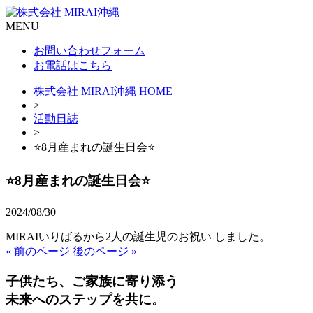
MENU
お問い合わせフォーム
お電話はこちら
株式会社 MIRAI沖縄 HOME
>
活動日誌
>
⭐️8月産まれの誕生日会⭐️
⭐️8月産まれの誕生日会⭐️
2024/08/30
MIRAIいりばるから2人の誕生児のお祝い しました。
« 前のページ
後のページ »
子供たち、ご家族に寄り添う
未来へのステップを共に。