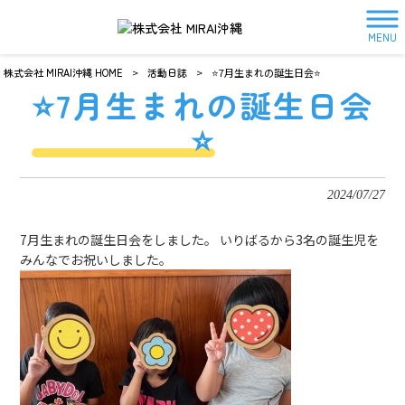
MENU
株式会社 MIRAI沖縄 HOME
>
活動日誌
>
⭐️7月生まれの誕生日会⭐️
⭐️7月生まれの誕生日会
⭐️
2024/07/27
7月生まれの誕生日会をしました。 いりばるから3名の誕生児を
みんなでお祝いしました。