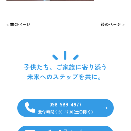
« 前のページ
後のページ »
子供たち、ご家族に寄り添う
未来へのステップを共に。
098-989-4977
受付時間:9:30~17:30(土日除く)