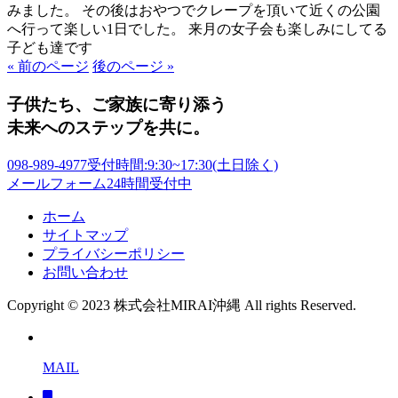
みました。 その後はおやつでクレープを頂いて近くの公園
へ行って楽しい1日でした。 来月の女子会も楽しみにしてる
子ども達です
« 前のページ
後のページ »
子供たち、ご家族に寄り添う
未来へのステップを共に。
098-989-4977
受付時間:9:30~17:30(土日除く)
メールフォーム
24時間受付中
ホーム
サイトマップ
プライバシーポリシー
お問い合わせ
Copyright © 2023 株式会社MIRAI沖縄 All rights Reserved.
MAIL