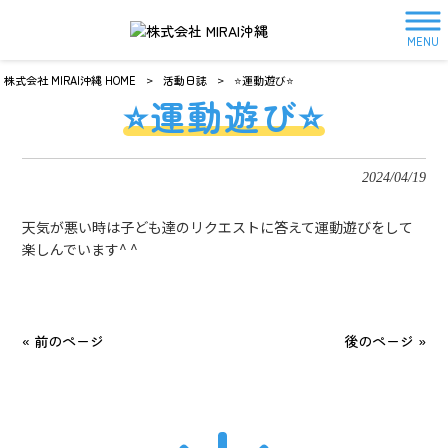
MENU
株式会社 MIRAI沖縄 HOME
>
活動日誌
>
⭐️運動遊び⭐️
⭐️運動遊び⭐️
2024/04/19
天気が悪い時は子ども達のリクエストに答えて運動遊びをして
楽しんでいます^ ^
« 前のページ
後のページ »