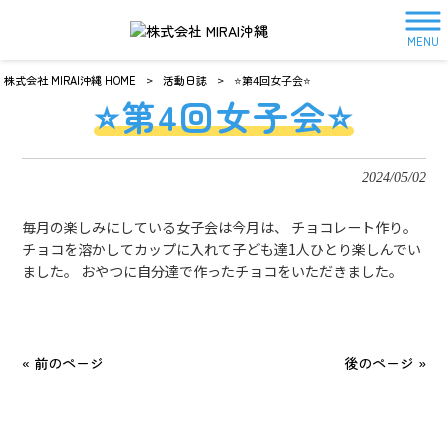
MENU
株式会社 MIRAI沖縄 HOME
>
活動日誌
>
⭐️第4回女子会⭐️
⭐️第4回女子会⭐️
2024/05/02
毎月の楽しみにしている女子会は今月は、 チョコレート作り。
チョコを溶かしてカップに入れて子ども達1人ひとり楽しんでい
ました。 おやつに自分達で作ったチョコをいただきました。
« 前のページ
後のページ »