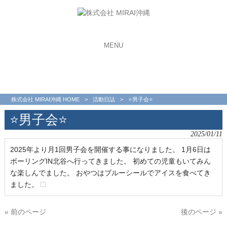
MENU
株式会社 MIRAI沖縄 HOME
>
活動日誌
>
⭐️男子会⭐️
⭐️男子会⭐️
2025/01/11
2025年より月1回男子会を開催する事になりました。 1月6日は
ボーリングIN北谷へ行ってきました。 初めての児童もいてみん
な楽しんでました。 おやつはブルーシールでアイスを食べてき
ました。
« 前のページ
後のページ »