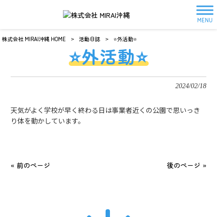
MENU
株式会社 MIRAI沖縄 HOME
>
活動日誌
>
⭐️外活動⭐️
⭐️外活動⭐️
2024/02/18
天気がよく学校が早く終わる日は事業者近くの公園で思いっき
り体を動かしています。
« 前のページ
後のページ »