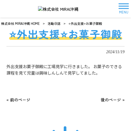
MENU
株式会社 MIRAI沖縄 HOME
>
活動日誌
>
⭐️外出支援⭐️お菓子御殿
⭐️外出支援⭐️お菓子御殿
2024/11/19
外出支援お菓子御殿に工場見学に行きました。 お菓子のできる
課程を見て児童は興味しんしんで見学してました。
« 前のページ
後のページ »