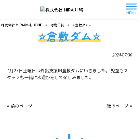
MENU
株式会社 MIRAI沖縄 HOME
>
活動日誌
>
⭐️倉敷ダム⭐️
⭐️倉敷ダム⭐️
2024/07/30
7月27日土曜日は外出支援IN倉敷ダムにいきました。 児童もス
タッフも一緒に水遊びをして楽しみました。
« 前のページ
後のページ »